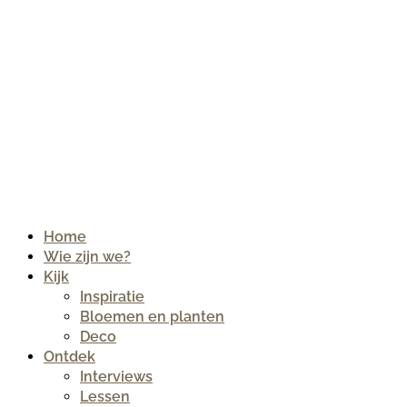
Home
Wie zijn we?
Kijk
Inspiratie
Bloemen en planten
Deco
Ontdek
Interviews
Lessen