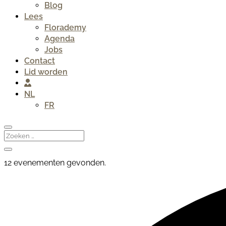
Blog
Lees
Florademy
Agenda
Jobs
Contact
Lid worden
NL
FR
12 evenementen gevonden.