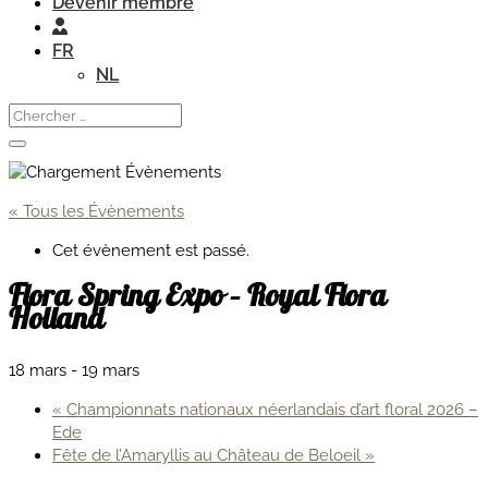
Devenir membre
FR
NL
« Tous les Évènements
Cet évènement est passé.
Flora Spring Expo – Royal Flora
Holland
18 mars
-
19 mars
«
Championnats nationaux néerlandais d’art floral 2026 –
Ede
Fête de l’Amaryllis au Château de Beloeil
»