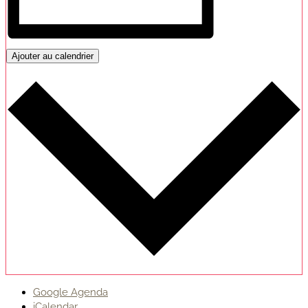
Ajouter au calendrier
Google Agenda
iCalendar