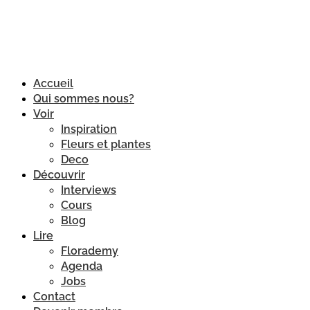
Accueil
Qui sommes nous?
Voir
Inspiration
Fleurs et plantes
Deco
Découvrir
Interviews
Cours
Blog
Lire
Florademy
Agenda
Jobs
Contact